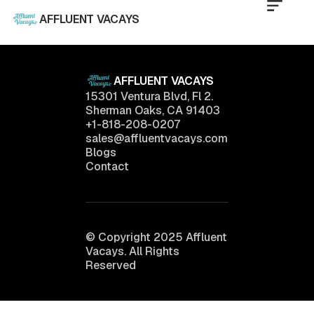
AFFLUENT VACAYS
AFFLUENT VACAYS
15301 Ventura Blvd, Fl 2.
Sherman Oaks, CA 91403
+1-818-208-0207
sales@affluentvacays.com
Blogs
Contact
© Copyright 2025 Affluent
Vacays. All Rights
Reserved