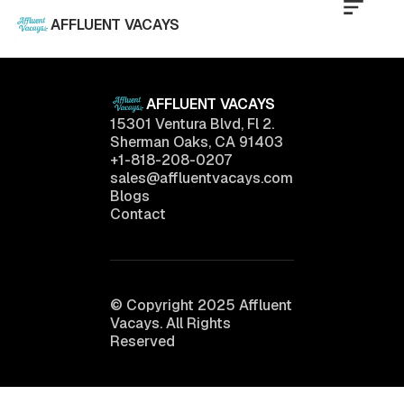
AFFLUENT VACAYS
AFFLUENT VACAYS
15301 Ventura Blvd, Fl 2.
Sherman Oaks, CA 91403
+1-818-208-0207
sales@affluentvacays.com
Blogs
Contact
© Copyright 2025 Affluent
Vacays. All Rights
Reserved